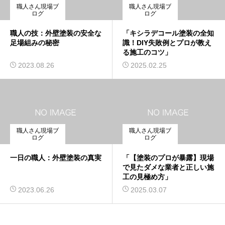
職人さん現場ブ
職人さん現場ブ
ログ
ログ
職人の技：外壁塗装の安全な
「キシラデコール塗装の全知
足場組みの秘密
識！DIY失敗例とプロが教え
る施工のコツ」
2023.08.26
2025.02.25
職人さん現場ブ
職人さん現場ブ
ログ
ログ
一日の職人：外壁塗装の真実
「【塗装のプロが暴露】現場
で見たダメな業者と正しい施
工の見極め方」
2023.06.26
2025.03.07