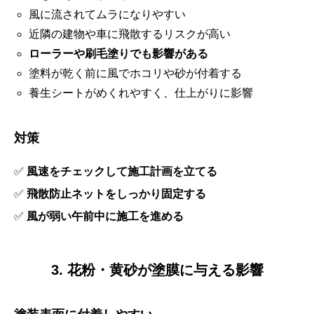
風に流されてムラになりやすい
近隣の建物や車に飛散するリスクが高い
ローラーや刷毛塗りでも影響がある
塗料が乾く前に風でホコリや砂が付着する
養生シートがめくれやすく、仕上がりに影響
対策
✅
風速をチェックして施工計画を立てる
✅
飛散防止ネットをしっかり固定する
✅
風が弱い午前中に施工を進める
3. 花粉・黄砂が塗膜に与える影響