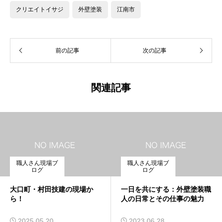
クリエイトイサジ
外壁塗装
江南市
前の記事
次の記事
関連記事
職人さん現場ブ
職人さん現場ブ
ログ
ログ
大口町・村田技建の現場か
一日を共にする：外壁塗装職
ら！
人の日常とその仕事の魅力
2025.05.20
2023.06.28