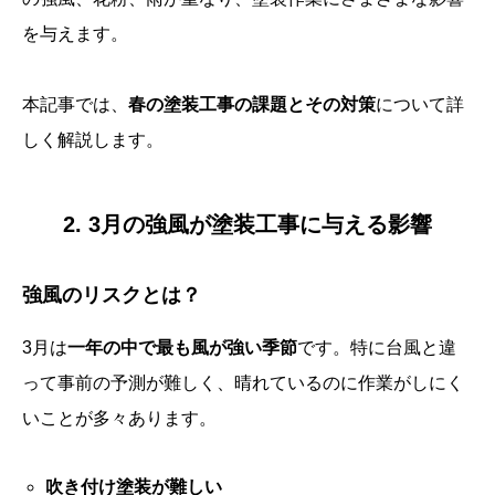
を与えます。
本記事では、
春の塗装工事の課題とその対策
について詳
しく解説します。
2. 3月の強風が塗装工事に与える影響
強風のリスクとは？
3月は
一年の中で最も風が強い季節
です。特に台風と違
って事前の予測が難しく、晴れているのに作業がしにく
いことが多々あります。
吹き付け塗装が難しい