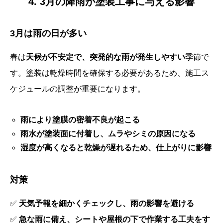
4. 3月の降雨が塗装工事に与える影響
3月は雨の日が多い
春は
天候が不安定で、突発的な雨が発生しやすい
季節で
す。塗装は乾燥時間を確保する必要があるため、施工ス
ケジュールの調整が重要になります。
雨により塗膜の密着不良が起こる
雨水が塗装面に付着し、ムラやシミの原因になる
湿度が高くなると乾燥が遅れるため、仕上がりに影響
対策
✅
天気予報を細かくチェックし、雨の影響を避ける
✅
急な雨に備え、シートや屋根の下で作業する工夫をす