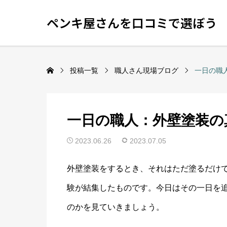
ペンキ屋さんを口コミで選ぼう
投稿一覧
職人さん現場ブログ
一日の職
一日の職人：外壁塗装の
2023.06.26
2023.07.05
外壁塗装をするとき、それはただ塗るだけ
験が結集したものです。今日はその一日を
のかを見ていきましょう。