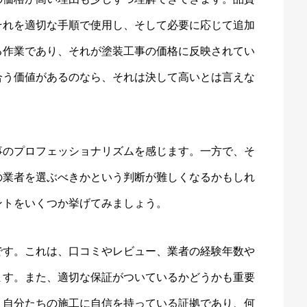
それを適切な手順で使用し、そして必要に応じて追加
る作業であり、それが塗装工事の価格に反映されてい
合う価値があるのなら、それは決して高いとは言えな
事のプロフェッショナリズムを感じます。一方で、そ
の業者を選ぶべきかという判断が難しくなるかもしれ
ントをいくつか挙げてみましょう。
です。これは、口コミやレビュー、業者の経験年数や
ます。また、適切な保証がついているかどうかも重要
、自分たちの施工に自信を持っている証拠であり、何