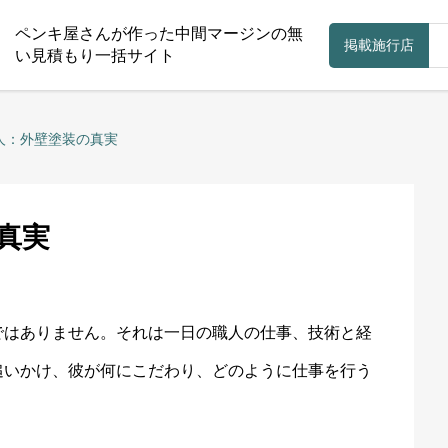
ペンキ屋さんが作った中間マージンの無
掲載施行店
い見積もり一括サイト
人：外壁塗装の真実
真実
ではありません。それは一日の職人の仕事、技術と経
追いかけ、彼が何にこだわり、どのように仕事を行う