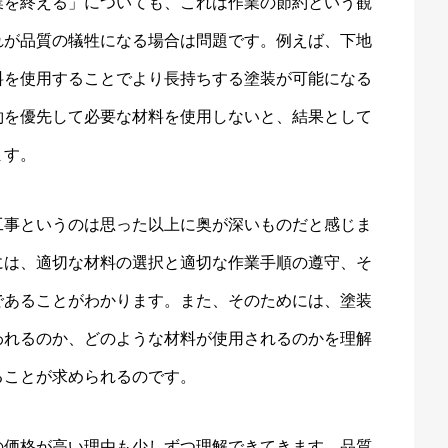
業を終える」についても、これは作業の節約という観
れが品質の犠牲になる場合は問題です。例えば、下地
料を使用することでより長持ちする塗装が可能になる
約を優先して必要な材料を使用しないと、結果として
ます。
工事というのは思った以上に奥が深いものだと感じま
には、適切な材料の選択と適切な作業手順の遵守、そ
であることがわかります。また、そのためには、塗装
われるのか、どのような材料が使用されるのかを理解
ることが求められるのです。
の価格が高い理由も少しずつ理解できてきます。品質