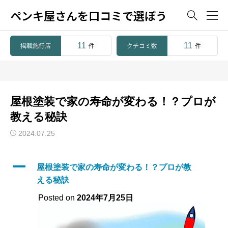
ペンキ屋さんを口コミで選ぼう

11
11
掲載施行店
クチコミ数
件
件
屋根塗装で家の寿命が変わる！？プロが
教える秘訣
2024.07.25
A
屋根塗装で家の寿命が変わる！？プロが教
える秘訣
Posted on
2024年7月25日