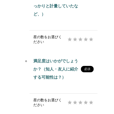
っかりと計量していたな
ど、）
星の数をお選びく





ださい
満足度はいかがでしょう
か？（知人・友人に紹介
必須
する可能性は？）
星の数をお選びく





ださい