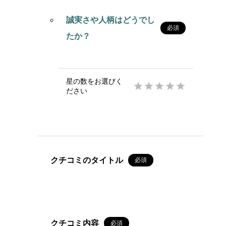
誠実さや人柄はどうでし
必須
たか？
星の数をお選びく





ださい
クチコミのタイトル
必須
クチコミ内容
必須