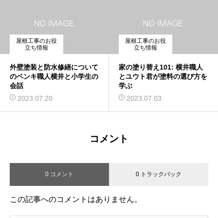
屋根工事のお役
屋根工事のお役
立ち情報
立ち情報
外壁塗装と防水修繕について
家の塗り替え101: 横井職人
のペンキ職人横井と小学生の
とユウト君が塗料の選び方を
会話
学ぶ
2023.07.20
2023.07.03
コメント
0 コメント
0 トラックバック
この記事へのコメントはありません。