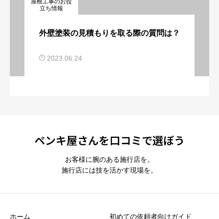
屋根工事のお役
立ち情報
外壁塗装の見積もりを取る際の質問は？
2023.06.24
ペンキ屋さんを口コミで選ぼう
お客様に腕のある施行店を。
施行店には技を活かす現場を。
ホーム
初めての依頼者向けガイド