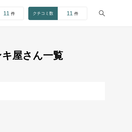
11
11

クチコミ数
件
件
ンキ屋さん一覧