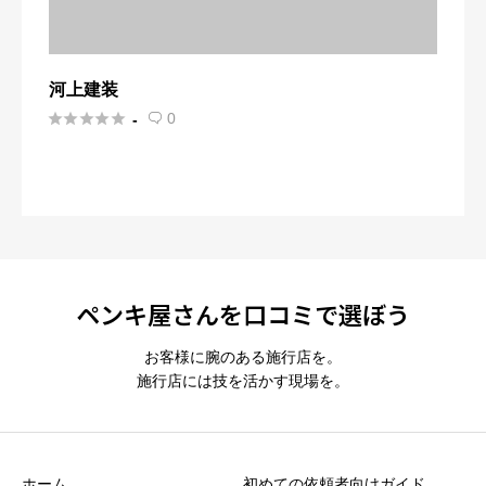
河上建装





0
-

ペンキ屋さんを口コミで選ぼう
お客様に腕のある施行店を。
施行店には技を活かす現場を。
ホーム
初めての依頼者向けガイド