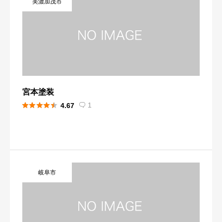
美濃加茂市
宮本塗装





1
4.67

岐阜市