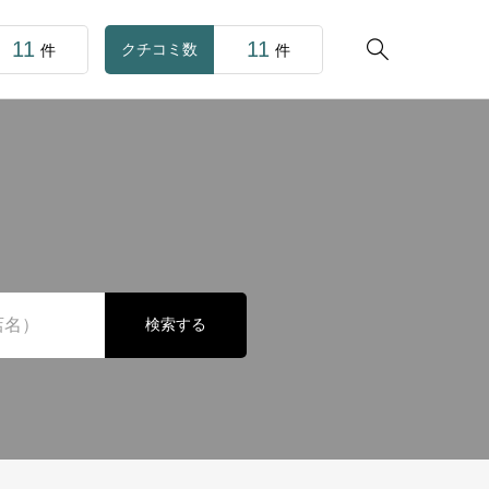
11
11

クチコミ数
件
件
検索する