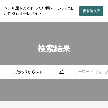
ペンキ屋さんが作った中間マージンの無
掲載施行店
い見積もり一括サイト
検索結果
こだわりから探す