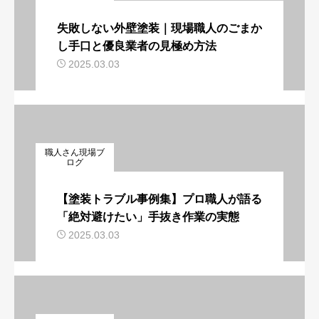
失敗しない外壁塗装｜現場職人のごまか
し手口と優良業者の見極め方法
2025.03.03
職人さん現場ブ
ログ
【塗装トラブル事例集】プロ職人が語る
「絶対避けたい」手抜き作業の実態
2025.03.03