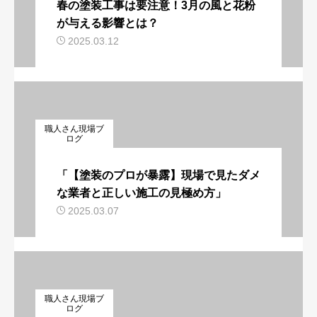
春の塗装工事は要注意！3月の風と花粉
が与える影響とは？
2025.03.12
職人さん現場ブ
ログ
「【塗装のプロが暴露】現場で見たダメ
な業者と正しい施工の見極め方」
2025.03.07
職人さん現場ブ
ログ